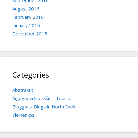
September 2016
August 2016
February 2016
January 2016
December 2015
Categories
Abstraktit
Áigeguovdilis áššit – Topics
Bloggat – Blogs in North Sámi
Yleinen-ps