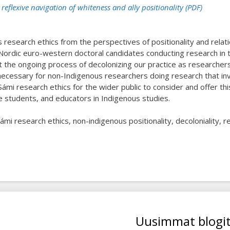
reflexive navigation of whiteness and ally positionality (PDF)
s research ethics from the perspectives of positionality and relati
ordic euro-western doctoral candidates conducting research in 
 the ongoing process of decolonizing our practice as researchers
 necessary for non-Indigenous researchers doing research that in
mi research ethics for the wider public to consider and offer this 
 students, and educators in Indigenous studies.
mi research ethics, non-indigenous positionality, decoloniality, re
Uusimmat blogi