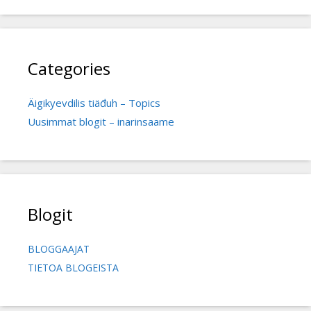
Categories
Äigikyevdilis tiäđuh – Topics
Uusimmat blogit – inarinsaame
Blogit
BLOGGAAJAT
TIETOA BLOGEISTA