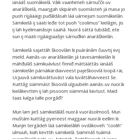
iänááš suomâkielâ. Vâik vaanhimeh sárnuččii-uv
anarâškielâ, maaŋgah skipáreh suomâsteh já masa jo
puoh rijjâääigi puđâldâsah láá uárnejum suomâkielân.
Sämikielâ ij sääti leđe tot puoh “coolimus” kielâgin, jis
ij lah kyelimainâsijn saahâ. Nuorâ sáttá tubdâđ, ete
sun ij määti rijjâäigiaašijn sárnuđkin anarâškielân.
Sämikielâ sajattâh škoovlâin lii puáránâm čuuvtij iivij
mield. Aainâs-uv anarâškielân já tavesämikielân lii
máhđulâš sämikuávlust finniđ máttááttâs iänááš
sämikielân párnáikärdiavveest paješkoovlâ loopâ räi,
Ucjuuvâ sämiluvâttuvâst vala luvâttâhavveest še.
Kuittâg siämmást škoovlâ ulguubeln aainâs-uv nuorâi
kielâkevttim ij lah pissoom siämmáá liävtust. Maid
taas kalga talle porgâđ?
Mun lam jieš sämikielâlâš nuorâ vuorâsolmooš. Mun
muštám kuittâg pyereest maggaar nuorâi eellim lii.
Munjin tergâdeh láá sämikielâliih ovdâkoveh: ”coolih”
ulmuuh, kiäh kevttih sämikielâ. Siämmáš tuáimá
suomâkielâ peln-uv. Artisteh, čaittâleijeeh já eres