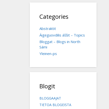
Categories
Abstraktit
Áigeguovdilis áššit – Topics
Bloggat – Blogs in North
Sámi
Yleinen-ps
Blogit
BLOGGAAJAT
TIETOA BLOGEISTA