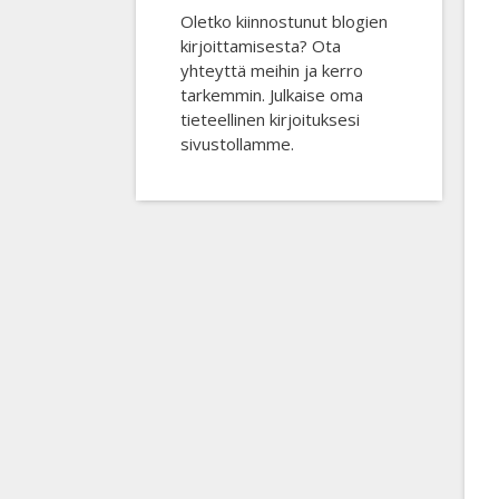
Oletko kiinnostunut blogien
kirjoittamisesta? Ota
yhteyttä meihin ja kerro
tarkemmin. Julkaise oma
tieteellinen kirjoituksesi
sivustollamme.