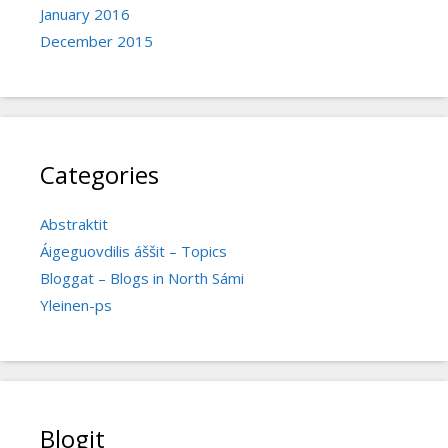
January 2016
December 2015
Categories
Abstraktit
Áigeguovdilis áššit – Topics
Bloggat – Blogs in North Sámi
Yleinen-ps
Blogit