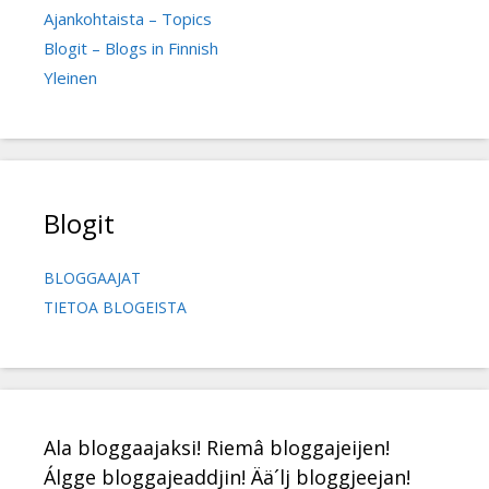
Ajankohtaista – Topics
Blogit – Blogs in Finnish
Yleinen
Blogit
BLOGGAAJAT
TIETOA BLOGEISTA
Ala bloggaajaksi! Riemâ bloggajeijen!
Álgge bloggajeaddjin! Ää´lj bloggjeejan!