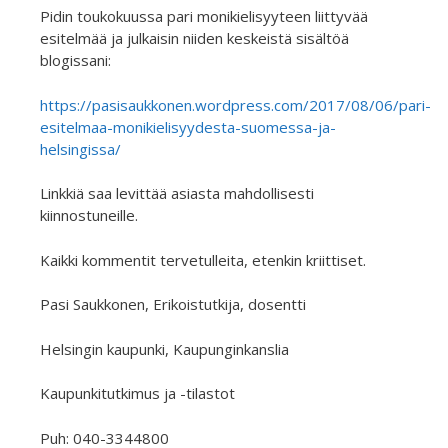
Pidin toukokuussa pari monikielisyyteen liittyvää
esitelmää ja julkaisin niiden keskeistä sisältöä
blogissani:
https://pasisaukkonen.wordpress.com/2017/08/06/pari-
esitelmaa-monikielisyydesta-suomessa-ja-
helsingissa/
Linkkiä saa levittää asiasta mahdollisesti
kiinnostuneille.
Kaikki kommentit tervetulleita, etenkin kriittiset.
Pasi Saukkonen, Erikoistutkija, dosentti
Helsingin kaupunki, Kaupunginkanslia
Kaupunkitutkimus ja -tilastot
Puh: 040-3344800