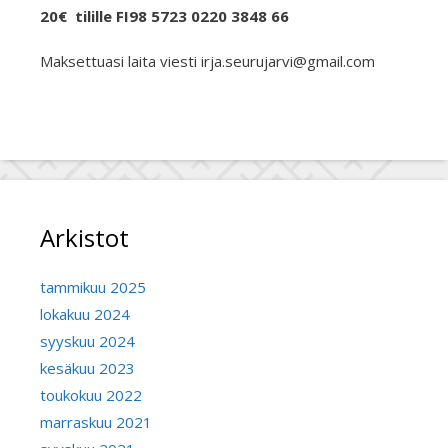
20€ tilille FI98 5723 0220 3848 66
Maksettuasi laita viesti irja.seurujarvi@gmail.com
Arkistot
tammikuu 2025
lokakuu 2024
syyskuu 2024
kesäkuu 2023
toukokuu 2022
marraskuu 2021